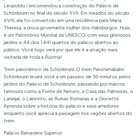
Leopoldo I encomendou a construção do Palácio de
Schönbrunn no final do século XVII. Em meados do século
XVIII, ele foi convertido em uma residência para Maria
Theresa, a única governante mulher dos Habsburgos. Hoje,
é um Patrimônio Mundial da UNESCO, com seus gloriosos
jardins e 44 dos 1.441 quartos do palácio abertos ao
público. Você logo verá por que ele é a atração mais
visitada de toda a Áustria!
Trem panorâmico de Schönbrunn O trem Panoramabahn
Schönbrunn levará você a um passeio de 30 minutos pelos
jardins do Palácio de Schönbrunn, passando por marcos
famosos como a Fonte de Netuno, a Casa das Palmeiras, o
Laranjal, o Labirinto, as Ruínas Romanas e a Gloriette.
Aprenda sobre a história do palácio e seus arredores
enquanto você aprecia a paisagem nos vagões abertos do
trem.
Palácio Belvedere Superior