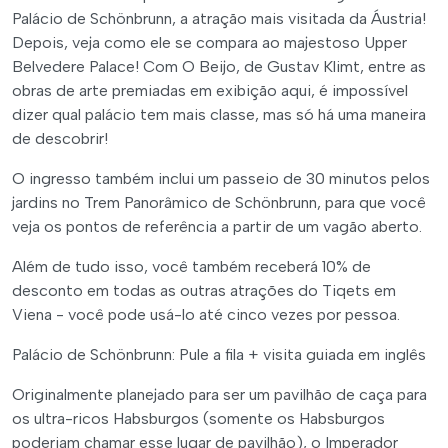
Palácio de Schönbrunn, a atração mais visitada da Áustria!
Depois, veja como ele se compara ao majestoso Upper
Belvedere Palace! Com O Beijo, de Gustav Klimt, entre as
obras de arte premiadas em exibição aqui, é impossível
dizer qual palácio tem mais classe, mas só há uma maneira
de descobrir!
O ingresso também inclui um passeio de 30 minutos pelos
jardins no Trem Panorâmico de Schönbrunn, para que você
veja os pontos de referência a partir de um vagão aberto.
Além de tudo isso, você também receberá 10% de
desconto em todas as outras atrações do Tiqets em
Viena - você pode usá-lo até cinco vezes por pessoa.
Palácio de Schönbrunn: Pule a fila + visita guiada em inglês
Originalmente planejado para ser um pavilhão de caça para
os ultra-ricos Habsburgos (somente os Habsburgos
poderiam chamar esse lugar de pavilhão), o Imperador