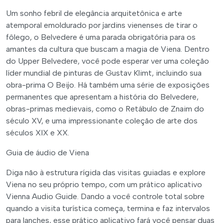
Um sonho febril de elegância arquitetônica e arte
atemporal emoldurado por jardins vienenses de tirar o
fôlego, o Belvedere é uma parada obrigatória para os
amantes da cultura que buscam a magia de Viena. Dentro
do Upper Belvedere, você pode esperar ver uma coleção
líder mundial de pinturas de Gustav Klimt, incluindo sua
obra-prima O Beijo. Há também uma série de exposições
permanentes que apresentam a história do Belvedere,
obras-primas medievais, como o Retábulo de Znaim do
século XV, e uma impressionante coleção de arte dos
séculos XIX e XX.
Guia de áudio de Viena
Diga não à estrutura rígida das visitas guiadas e explore
Viena no seu próprio tempo, com um prático aplicativo
Vienna Audio Guide. Dando a você controle total sobre
quando a visita turística começa, termina e faz intervalos
para lanches, esse prático aplicativo fará você pensar duas