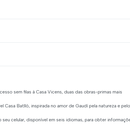
 acesso sem filas à Casa Vicens, duas das obras-primas mais
el Casa Batlló, inspirada no amor de Gaudí pela natureza e pel
seu celular, disponível em seis idiomas, para obter informaçõ