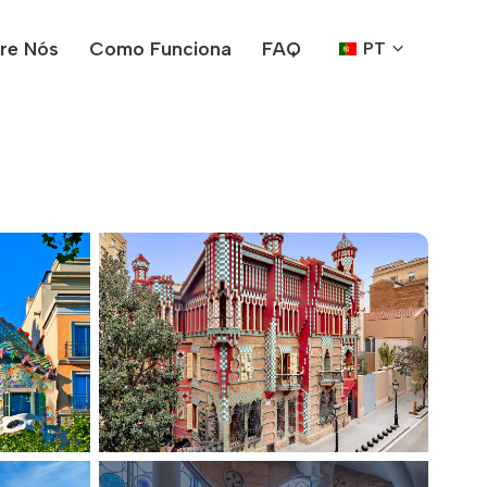
re Nós
Como Funciona
FAQ
PT