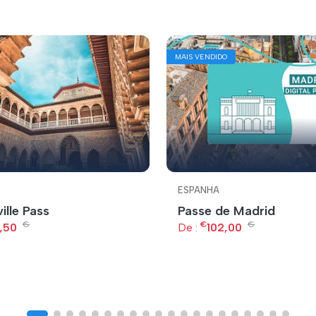
MAIS VENDIDO
ESPANHA
ille Pass
Passe de Madrid
€
€
€
,50
De :
102,00