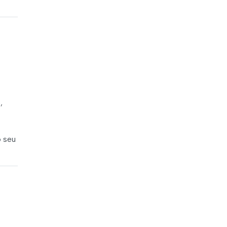
,
o seu