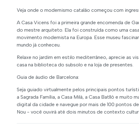
Veja onde o modernismo catalão começou com ingress
A Casa Vicens foi a primeira grande encomenda de Gau
do mestre arquiteto. Ela foi construída como uma casa
movimento modernista na Europa. Esse museu fascinant
mundo já conheceu.
Relaxe no jardim em estilo mediterrâneo, aprecie as vi
casa na biblioteca do subsolo e na loja de presentes.
Guia de áudio de Barcelona:
Seja guiado virtualmente pelos principais pontos turís
a Sagrada Família, a Casa Milà, a Casa Batllò e muito
digital da cidade e navegue por mais de 100 pontos de
Nou - você ouvirá até dois minutos de contexto cultur