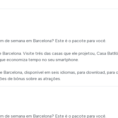
fim de semana em Barcelona? Este é o pacote para você.
Barcelona. Visite três das casas que ele projetou, Casa Batlló
e que economiza tempo no seu smartphone.
e Barcelona, disponível em seis idiomas, para download, para 
ções de bônus sobre as atrações.
fim de semana em Barcelona? Este é o pacote para você.