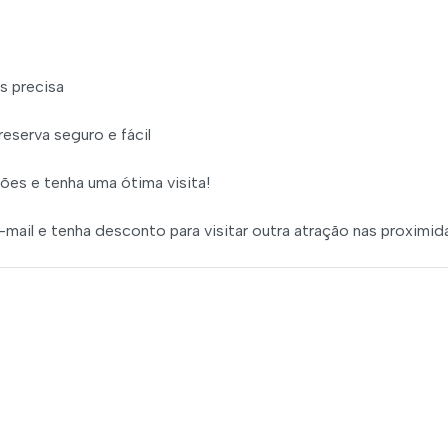
s precisa
serva seguro e fácil
ções e tenha uma ótima visita!
mail e tenha desconto para visitar outra atração nas proximi