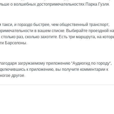
ольше о волшебных достопримечательностях Парка Гуэля.
 такси, и гораздо быстрее, чем общественный транспорт,
примечательности в вашем списке. Выбирайте проездной н
 столько раз, сколько захотите. Есть три маршрута, на кото
ти Барселоны.
лагодаря загружаемому приложению "Аудиогид по городу",
ключившись к приложению, вы получите комментарии к
ногое другое.