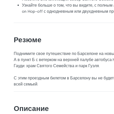
Узнайте больше о том, что вы видите, с полным
on Hop-off с однодневным или двухдневным п
Резюме
Поднимите свое путешествие по Барселоне на новый
А в пункт Б с ветерком на верхней палубе автобуса
Гауди: храм Святого Семейства и парк Гуэля.
С этим проездным билетом в Барселону вы не будет
всей семьей.
Описание