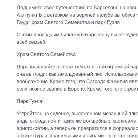
Поднимите свое путешествие по Барселоне на новый
А в пункт Б с ветерком на верхней палубе автобуса
Гауди: храм Святого Семейства и парк Гуэля.
С этим проездным билетом в Барселону вы не будет
всей семьей.
Храм Святого Семейства:
Поразмышляйте о своих мечтах в этой огромной барс
она выглядит как заколдованный лес. Использовани
воображение. Кроме того, что Саграда Фамилия явл
религиозное здание в Европе. Кроме того, его строит
Парк Гуэля:
Устройтесь на сиденье, выложенном мозаичной плит
виды отсюда почти такие же волшебные, как и сама 
аристократии, а теперь он превратился в сюрреалис
архитектура с правильными изгибами - все это сви