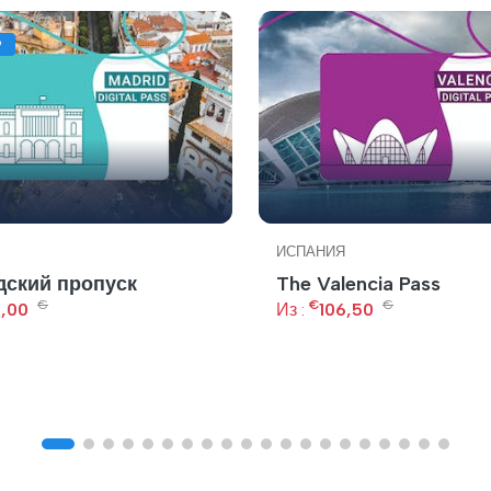
Р
ИСПАНИЯ
ский пропуск
The Valencia Pass
€
€
€
2,00
Из :
106,50