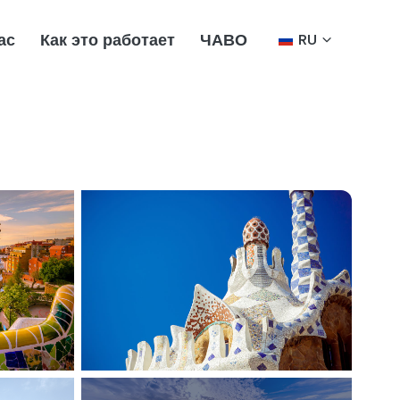
ас
Как это работает
ЧАВО
RU