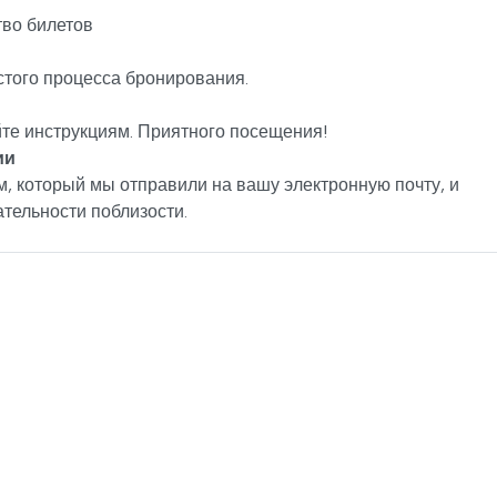
во билетов
стого процесса бронирования.
йте инструкциям. Приятного посещения!
ии
, который мы отправили на вашу электронную почту, и
тельности поблизости.