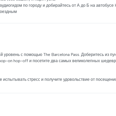
 аудиогидом по городу и добирайтесь от А до Б на автобусе
роездным
 уровень с помощью The Barcelona Pass. Доберитесь из пу
 hop-on hop-off и посетите два самых великолепных шедев
е испытывать стресс и получите удовольствие от посещени