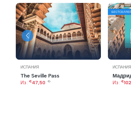
БЕСТСЕЛЛЕ
ИСПАНИЯ
ИСПАНИЯ
The Seville Pass
Мадрид
€
€
€
Из :
47,50
Из :
10