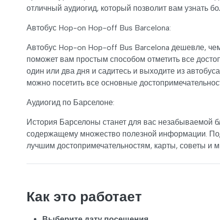
отличный аудиогид, который позволит вам узнать б
Автобус Hop-on Hop-off Bus Barcelona:
Автобус Hop-on Hop-off Bus Barcelona дешевле, чем
поможет вам простым способом отметить все досто
один или два дня и садитесь и выходите из автобуса
можно посетить все основные достопримечательнос
Аудиогид по Барселоне:
История Барселоны станет для вас незабываемой б
содержащему множество полезной информации. Под
лучшим достопримечательностям, карты, советы и м
Как это работает
Выберите дату посещения