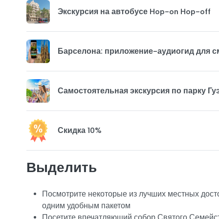
Экскурсия на автобусе Hop-on Hop-off
Барселона: приложение-аудиогид для 
Самостоятельная экскурсия по парку Гу
Скидка 10%
Выделить
Посмотрите некоторые из лучших местных дост
одним удобным пакетом
Посетите впечатляющий собор Святого Семейств