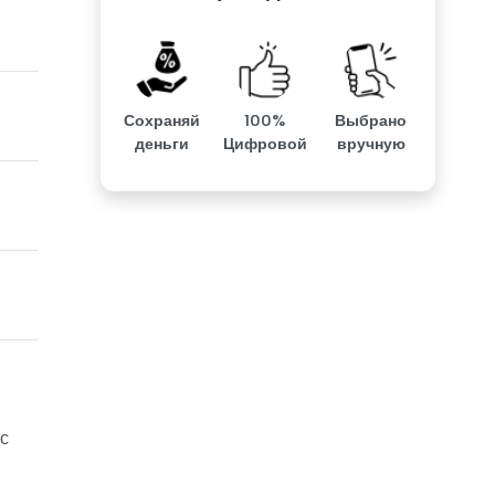
Сохраняй
100%
Выбрано
деньги
Цифровой
вручную
с