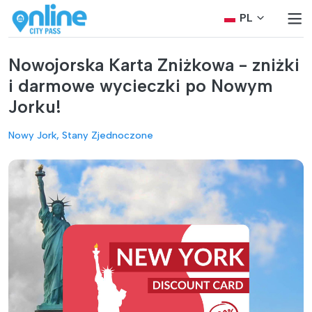
PL
Nowojorska Karta Zniżkowa - zniżki
i darmowe wycieczki po Nowym
Jorku!
Nowy Jork, Stany Zjednoczone