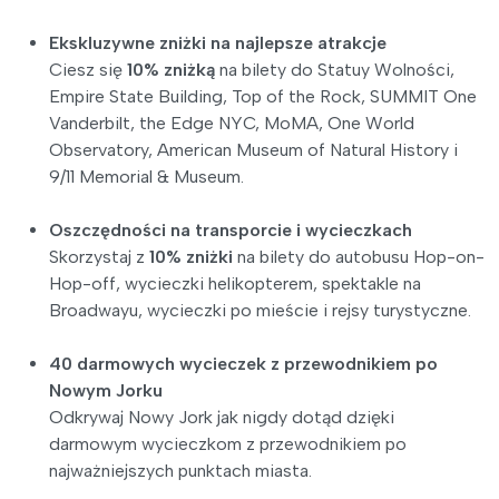
Ekskluzywne zniżki na najlepsze atrakcje
Ciesz się
10% zniżką
na bilety do Statuy Wolności,
Empire State Building, Top of the Rock, SUMMIT One
Vanderbilt, the Edge NYC, MoMA, One World
Observatory, American Museum of Natural History i
9/11 Memorial & Museum.
Oszczędności na transporcie i wycieczkach
Skorzystaj z
10% zniżki
na bilety do autobusu Hop-on-
Hop-off, wycieczki helikopterem, spektakle na
Broadwayu, wycieczki po mieście i rejsy turystyczne.
40 darmowych wycieczek z przewodnikiem po
Nowym Jorku
Odkrywaj Nowy Jork jak nigdy dotąd dzięki
darmowym wycieczkom z przewodnikiem po
najważniejszych punktach miasta.