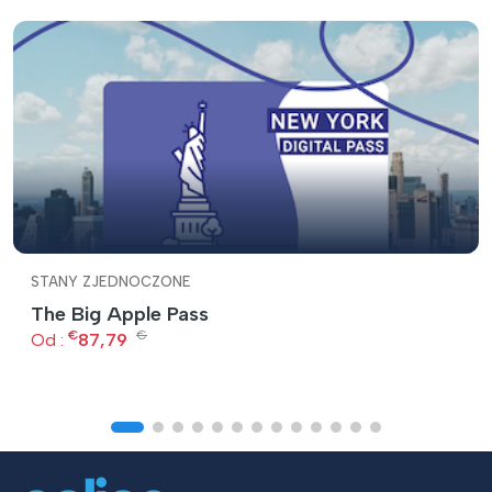
STANY ZJEDNOCZONE
The Big Apple Pass
€
€
Od :
87,79