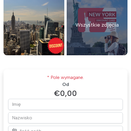
Wszystkie zdjęcia
* Pole wymagane.
Od
€0,00