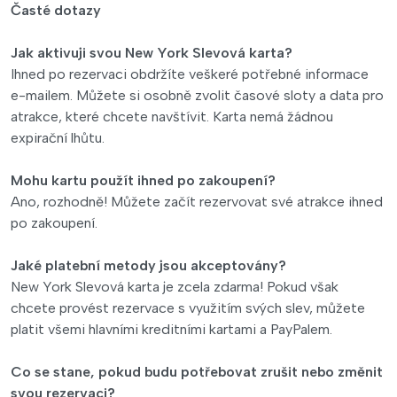
Časté dotazy
Jak aktivuji svou New York Slevová karta?
Ihned po rezervaci obdržíte veškeré potřebné informace
e-mailem. Můžete si osobně zvolit časové sloty a data pro
atrakce, které chcete navštívit. Karta nemá žádnou
expirační lhůtu.
Mohu kartu použít ihned po zakoupení?
Ano, rozhodně! Můžete začít rezervovat své atrakce ihned
po zakoupení.
Jaké platební metody jsou akceptovány?
New York Slevová karta je zcela zdarma! Pokud však
chcete provést rezervace s využitím svých slev, můžete
platit všemi hlavními kreditními kartami a PayPalem.
Co se stane, pokud budu potřebovat zrušit nebo změnit
svou rezervaci?