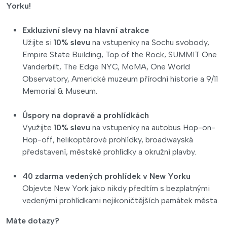
Yorku!
Exkluzivní slevy na hlavní atrakce
Užijte si
10% slevu
na vstupenky na Sochu svobody,
Empire State Building, Top of the Rock, SUMMIT One
Vanderbilt, The Edge NYC, MoMA, One World
Observatory, Americké muzeum přírodní historie a 9/11
Memorial & Museum.
Úspory na dopravě a prohlídkách
Využijte
10% slevu
na vstupenky na autobus Hop-on-
Hop-off, helikoptérové prohlídky, broadwayská
představení, městské prohlídky a okružní plavby.
40 zdarma vedených prohlídek v New Yorku
Objevte New York jako nikdy předtím s bezplatnými
vedenými prohlídkami nejikoničtějších památek města.
Máte dotazy?