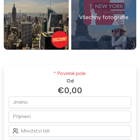
Všechny fotografie
* Povinné pole.
Od
€0,00