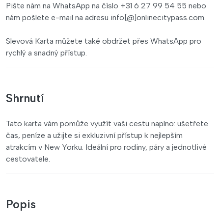
Pište nám na WhatsApp na číslo +31 6 27 99 54 55 nebo
nám pošlete e-mail na adresu info[@]onlinecitypass.com.
Slevová Karta můžete také obdržet přes WhatsApp pro
rychlý a snadný přístup.
Shrnutí
Tato karta vám pomůže využít vaši cestu naplno: ušetřete
čas, peníze a užijte si exkluzivní přístup k nejlepším
atrakcím v New Yorku. Ideální pro rodiny, páry a jednotlivé
cestovatele.
Popis