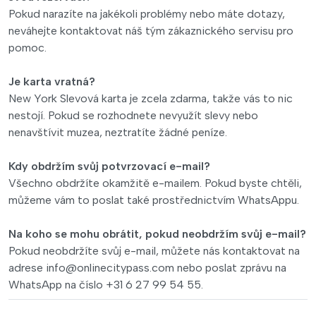
Pokud narazíte na jakékoli problémy nebo máte dotazy,
neváhejte kontaktovat náš tým zákaznického servisu pro
pomoc.
Je karta vratná?
New York Slevová karta je zcela zdarma, takže vás to nic
nestojí. Pokud se rozhodnete nevyužít slevy nebo
nenavštívit muzea, neztratíte žádné peníze.
Kdy obdržím svůj potvrzovací e-mail?
Všechno obdržíte okamžitě e-mailem. Pokud byste chtěli,
můžeme vám to poslat také prostřednictvím WhatsAppu.
Na koho se mohu obrátit, pokud neobdržím svůj e-mail?
Pokud neobdržíte svůj e-mail, můžete nás kontaktovat na
adrese
info@onlinecitypass.com
nebo poslat zprávu na
WhatsApp na číslo +31 6 27 99 54 55.