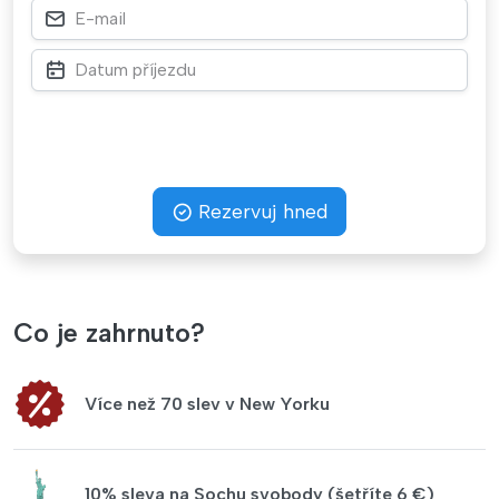
Rezervuj hned
Co je zahrnuto?
Více než 70 slev v New Yorku
10% sleva na Sochu svobody (šetříte 6 €)