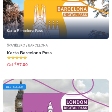
Karta Barcelona Pass
ŠPANĚLSKO / BARCELONA
Karta Barcelona Pass
€
Od:
97.00
BESTSELLER