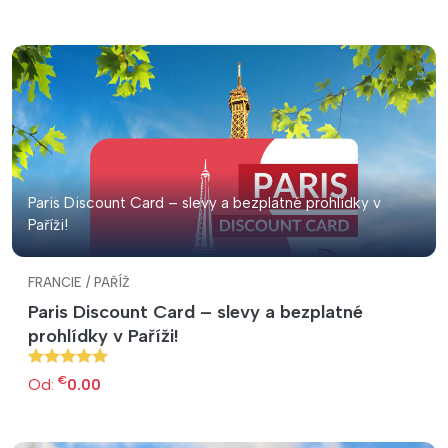
Paris Discount Card – slevy a bezplatné prohlídky v
Paříži!
FRANCIE / PAŘÍŽ
Paris Discount Card – slevy a bezplatné
prohlídky v Paříži!
€
Od:
0.00