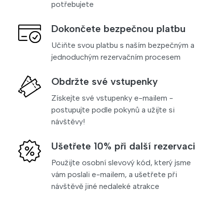
potřebujete
Dokončete bezpečnou platbu
Učiňte svou platbu s naším bezpečným a
jednoduchým rezervačním procesem
Obdržte své vstupenky
Získejte své vstupenky e-mailem -
postupujte podle pokynů a užijte si
návštěvy!
Ušetřete 10% při další rezervaci
Použijte osobní slevový kód, který jsme
vám poslali e-mailem, a ušetřete při
návštěvě jiné nedaleké atrakce