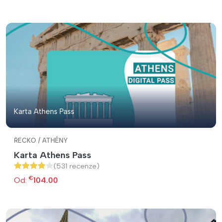
Karta Athens Pass
ŘECKO / ATHÉNY
Karta Athens Pass
(531 recenze)
€
Od:
104.00