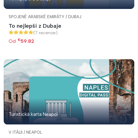
SPOJENÉ ARABSKÉ EMIRÁTY / DUBAJ
To nejlepší z Dubaje
(7 recenze)
€
Od:
59.82
Turistická karta Neapol
V ITÁLII / NEAPOL