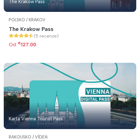
The Krakow Pass
POLSKO / KRAKOV
The Krakow Pass
(5 recenze)
€
Od:
127.00
Karta Vienna Tourist Pass
RAKOUSKO / VÍDEŇ