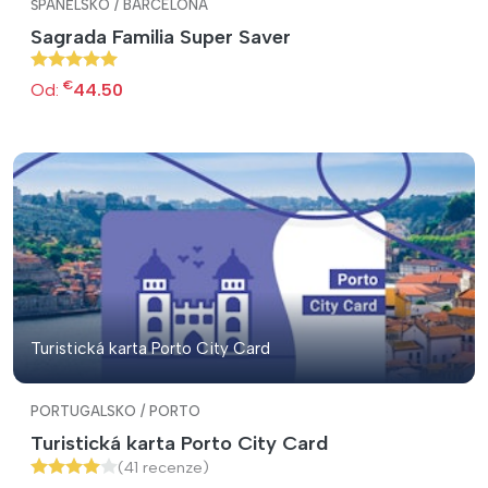
ŠPANĚLSKO / BARCELONA
Sagrada Familia Super Saver
€
Od:
44.50
Turistická karta Porto City Card
PORTUGALSKO / PORTO
Turistická karta Porto City Card
(41 recenze)