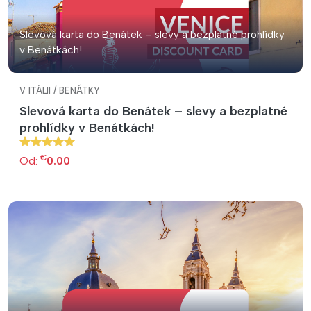
Slevová karta do Benátek – slevy a bezplatné prohlídky
v Benátkách!
V ITÁLII / BENÁTKY
Slevová karta do Benátek – slevy a bezplatné
prohlídky v Benátkách!
€
Od:
0.00