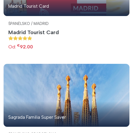
Madrid Tourist Card
ŠPANĚLSKO / MADRID
Madrid Tourist Card
€
Od:
92.00
Sagrada Familia Super Saver