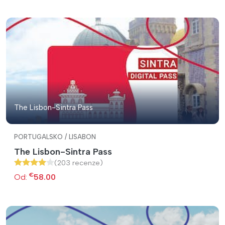
The Lisbon-Sintra Pass
PORTUGALSKO / LISABON
The Lisbon-Sintra Pass
(203 recenze)
€
Od:
58.00