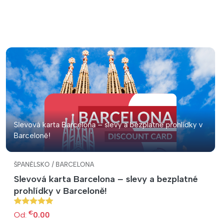
Slevová karta Barcelona – slevy a bezplatné prohlídky v
Barceloně!
ŠPANĚLSKO / BARCELONA
Slevová karta Barcelona – slevy a bezplatné
prohlídky v Barceloně!
€
Od:
0.00