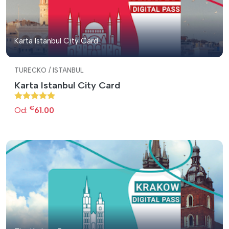
Karta Istanbul City Card
TURECKO / ISTANBUL
Karta Istanbul City Card
€
Od:
61.00