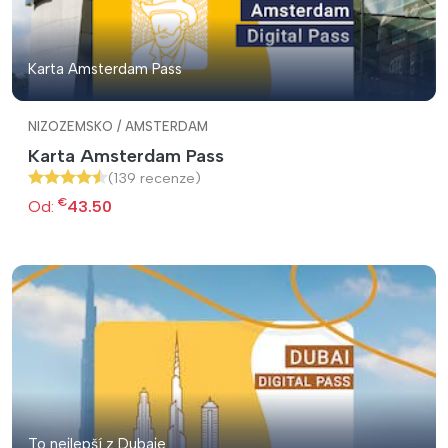
Karta Amsterdam Pass
NIZOZEMSKO / AMSTERDAM
Karta Amsterdam Pass
(139 recenze)
€
Od:
43.50
To nejlepší z Dubaje