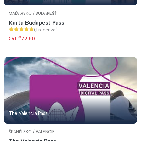
MAĎARSKO / BUDAPEŠŤ
Karta Budapest Pass
(1 recenze)
€
Od:
72.50
The Valencia Pass
ŠPANĚLSKO / VALENCIE
The Valencia Pass