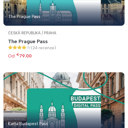
The Prague Pass
ČESKÁ REPUBLIKA / PRAHA
The Prague Pass
(24 recenze)
€
Od:
79.00
Karta Budapest Pass