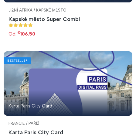
JIŽNÍ AFRIKA / KAPSKÉ MĚSTO
Kapské město Super Combi
€
Od:
106.50
BESTSELLER
Karta Paris City Card
FRANCIE / PAŘÍŽ
Karta Paris City Card