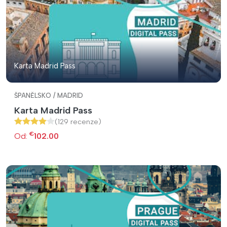
Karta Madrid Pass
ŠPANĚLSKO / MADRID
Karta Madrid Pass
(129 recenze)
€
Od:
102.00