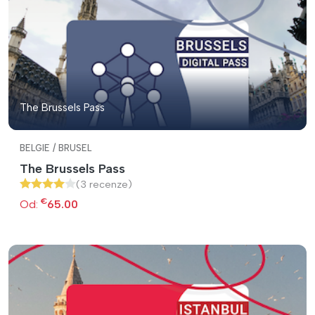
The Brussels Pass
BELGIE / BRUSEL
The Brussels Pass
(3 recenze)
€
Od:
65.00