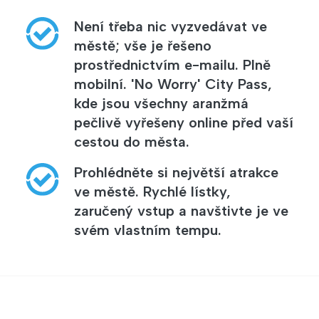
Není třeba nic vyzvedávat ve
městě; vše je řešeno
prostřednictvím e-mailu. Plně
mobilní. 'No Worry' City Pass,
kde jsou všechny aranžmá
pečlivě vyřešeny online před vaší
cestou do města.
Prohlédněte si největší atrakce
ve městě. Rychlé lístky,
zaručený vstup a navštivte je ve
svém vlastním tempu.