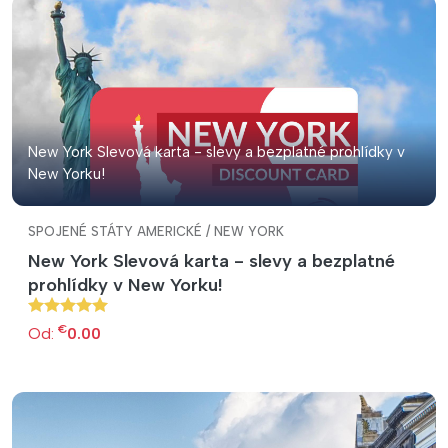
New York Slevová karta - slevy a bezplatné prohlídky v
New Yorku!
SPOJENÉ STÁTY AMERICKÉ / NEW YORK
New York Slevová karta - slevy a bezplatné
prohlídky v New Yorku!
€
Od:
0.00