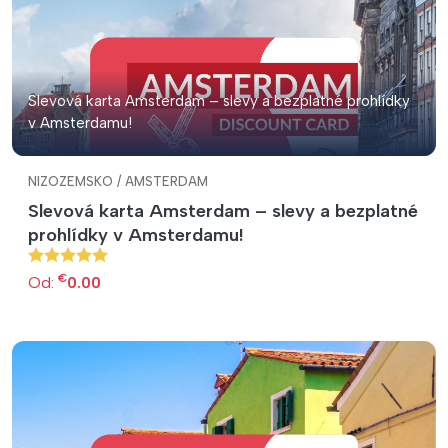
Slevová karta Amsterdam – slevy a bezplatné prohlídky
v Amsterdamu!
NIZOZEMSKO / AMSTERDAM
Slevová karta Amsterdam – slevy a bezplatné
prohlídky v Amsterdamu!
€
Od:
0.00