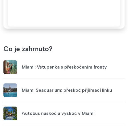
Co je zahrnuto?
Miami: Vstupenka s přeskočením fronty
Miami Seaquarium: přeskoč přijímací linku
Autobus naskoč a vyskoč v Miami