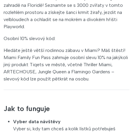
zahradě na Floridě! Seznamte se s 3000 zvířaty v tomto
rozlehlém prostoru a získejte šanci krmit žirafy, jezdit na
velbloudech a ochladit se na mokrém a divokém hřišti
Playworld.
Osobní 10% slevový kód:
Hledáte ještě větší rodinnou zábavu v Miami? Máš štěstí!
Miami Family Fun Pass zahrnuje osobní slevu 10% na jakýkoli
jiný produkt Tiqets ve městě, včetně Thriller Miami,
ARTECHOUSE, Jungle Queen a Flamingo Gardens –
slevový kód lze použít pětkrát na osobu.
Jak to funguje
Vyber data návštěvy
Vyber si, kdy tam chceš a kolik lístků potřebuješ