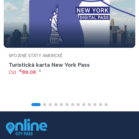
SPOJENÉ STÁTY AMERICKÉ
Turistická karta New York Pass
€
€
Od :
88,08