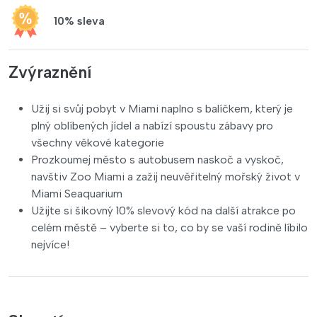
10% sleva
Zvýraznění
Užij si svůj pobyt v Miami naplno s balíčkem, který je
plný oblíbených jídel a nabízí spoustu zábavy pro
všechny věkové kategorie
Prozkoumej město s autobusem naskoč a vyskoč,
navštiv Zoo Miami a zažij neuvěřitelný mořský život v
Miami Seaquarium
Užijte si šikovný 10% slevový kód na další atrakce po
celém městě – vyberte si to, co by se vaší rodině líbilo
nejvíce!