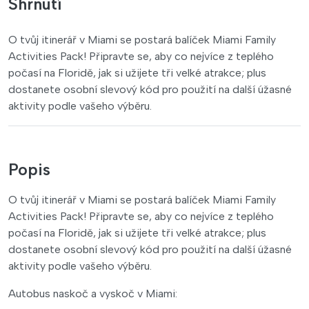
Shrnutí
O tvůj itinerář v Miami se postará balíček Miami Family
Activities Pack! Připravte se, aby co nejvíce z teplého
počasí na Floridě, jak si užijete tři velké atrakce; plus
dostanete osobní slevový kód pro použití na další úžasné
aktivity podle vašeho výběru.
Popis
O tvůj itinerář v Miami se postará balíček Miami Family
Activities Pack! Připravte se, aby co nejvíce z teplého
počasí na Floridě, jak si užijete tři velké atrakce; plus
dostanete osobní slevový kód pro použití na další úžasné
aktivity podle vašeho výběru.
Autobus naskoč a vyskoč v Miami: